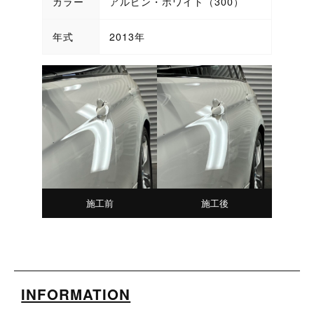
カラー
アルピン・ホワイト（300）
年式
2013年
施工前
施工後
INFORMATION