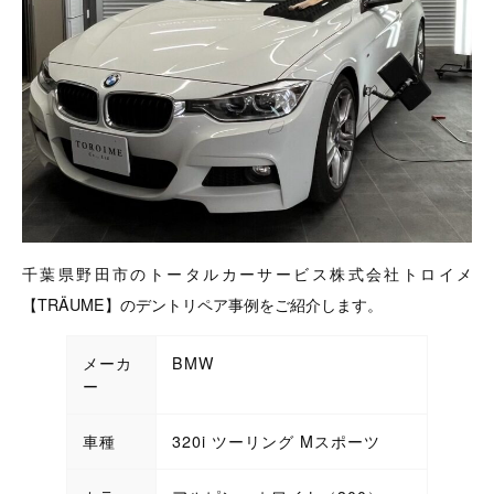
千葉県野田市のトータルカーサービス株式会社トロイメ
【TRÄUME】のデントリペア事例をご紹介します。
メーカ
BMW
ー
車種
320i ツーリング Mスポーツ